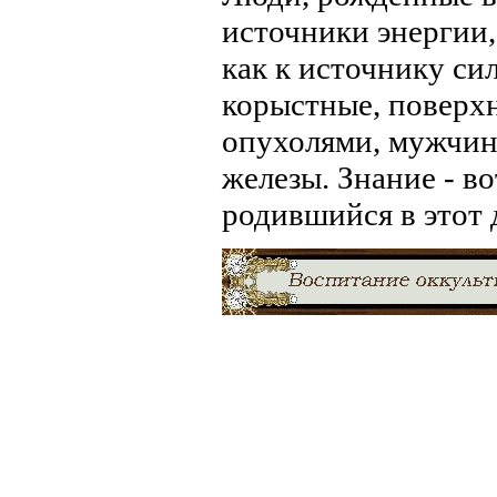
источники энергии
как к источнику сил
корыстные, поверх
опухолями, мужчин
железы. Знание - в
родившийся в этот д