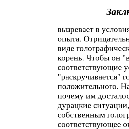
Закл
вызревает в услови
опыта. Отрицатель
виде голографическ
корень. Чтобы он "
соответствующие у
"раскручивается" г
положительного. Н
почему им досталос
дурацкие ситуации,
собственным голог
соответствующее о