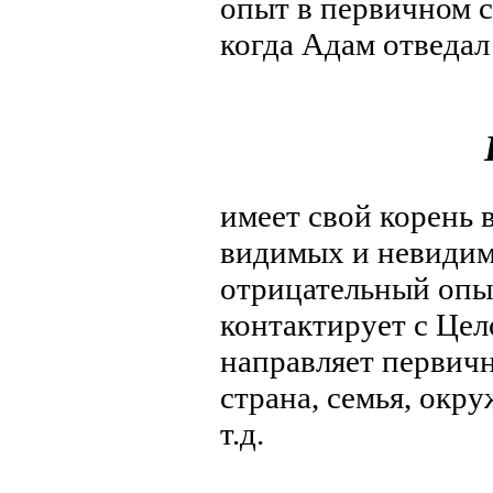
опыт в первичном с
когда Адам отведал 
имеет свой корень 
видимых и невидим
отрицательный опы
контактирует с Це
направляет первичн
страна, семья, окр
т.д.