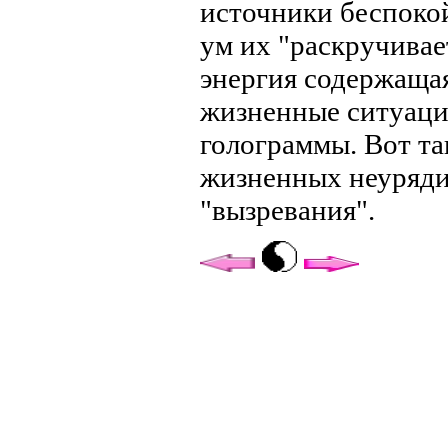
источники беспокой
ум их "раскручивае
энергия содержащая
жизненные ситуаци
голограммы. Вот та
жизненных неурядиц
"вызревания".