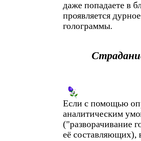
даже попадаете в б
проявляется дурное
голограммы.
Страдание
Если с помощью оп
аналитическим умо
("разворачивание г
её составляющих),