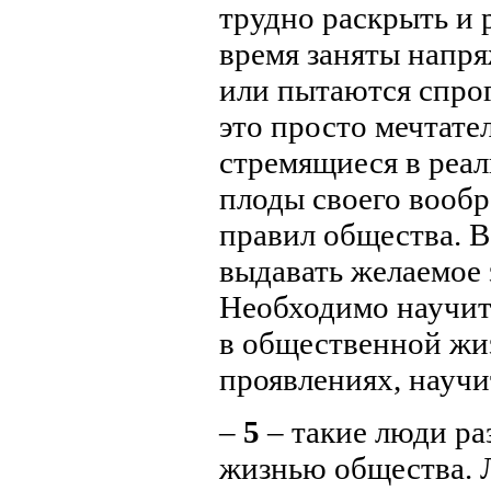
трудно раскрыть и 
время заняты нап
или пытаются спро
это просто мечтате
стремящиеся в реал
плоды своего вооб
правил общества. В
выдавать желаемое 
Необходимо научит
в общественной жиз
проявлениях, научи
–
5
– такие люди ра
жизнью общества. 