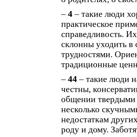
–
4
– такие люди хо
практическое прим
справедливость. Их
склонны уходить в 
трудностями. Орие
традиционные ценн
–
44
– такие люди 
честны, консерват
общении твердыми 
несколько скучными
недостаткам други
роду и дому. Забот