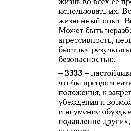
жизнь во всех ее пр
использовать их. В
жизненный опыт. В
Может быть неразбо
агрессивность, нер
быстрые результаты
безопасностью.
–
3333
– настойчив
чтобы преодолевать
положения, к закре
убеждения и возмо
и неумение обуздыв
подавление других,
скупость.