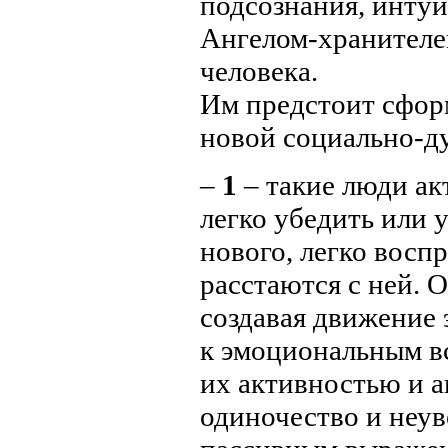
подсознания, интуи
Ангелом-хранителе
человека.
Им предстоит сформ
новой социально-ду
–
1
– такие люди ак
легко убедить или 
нового, легко вос
расстаются с ней. 
создавая движение 
к эмоциональным в
их активностью и а
одиночество и неув