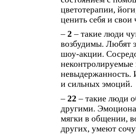
цветотерапии, йоги
ценить себя и свои 
–
2
– такие люди чу
возбудимы. Любят 
шоу-акции.
Сосредо
неконтролируемые 
невыдержанность. И
и сильных эмоций.
–
22
– такие люди 
другими. Эмоциона
мягки в общении, 
других, умеют сочу