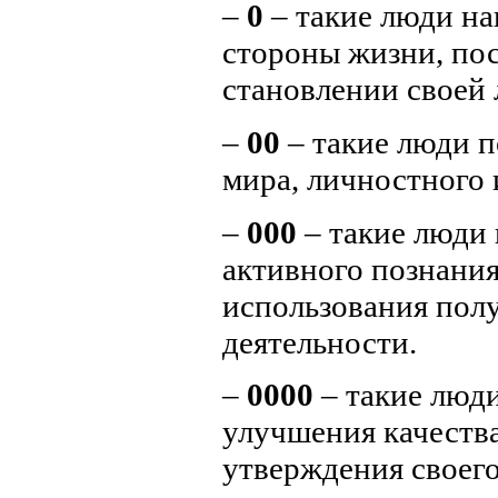
–
0
– такие люди н
стороны жизни, пос
становлении своей 
–
00
– такие люди п
мира, личностного 
–
000
– такие люди 
активного познания
использования пол
деятельности.
–
0000
– такие люди
улучшения качества
утверждения своего