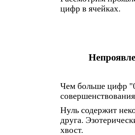
цифр в ячейках.
Непроявле
Чем больше цифр "
совершенствования
Hуль содержит неко
друга. Эзотерическ
хвост.