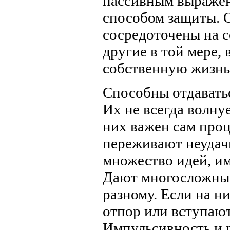
пассивным выражени
способом защиты. 
сосредоточены на с
другие в той мере, 
собственную жизнь
Способны отдаватьс
Их не всегда волнуе
них важен сам проц
переживают неудач
множество идей, им
Дают многосложные
разному. Если на н
отпор или вступают 
Импульсивность и 