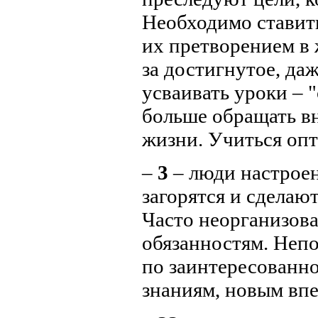
Необходимо ставить
их претворением в 
за достигнутое, да
усваивать уроки – 
больше обращать в
жизни. Учиться оп
–
3
– люди настроен
загорятся и сделаю
Часто неорганизова
обязанностям. Непо
по заинтересованно
знаниям, новым впе