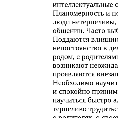
интеллектуальные с
Планомерность и п
люди нетерпеливы, 
общении. Часто вы
Поддаются влиянию
непостоянство в де
родом, с родителям
возникают неожида
проявляются внезап
Необходимо научит
и спокойно приним
научиться быстро а
терпеливо трудитьс
о родителях, о свое