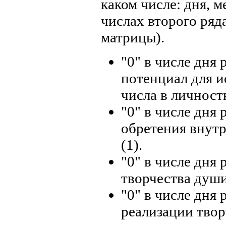
каком числе: дня, 
числах второго ряд
матрицы).
"0" в числе дня 
потенциал для и
числа в личност
"0" в числе дня
обретения внут
(1).
"0" в числе дня
творчества души
"0" в числе дня
реализации твор