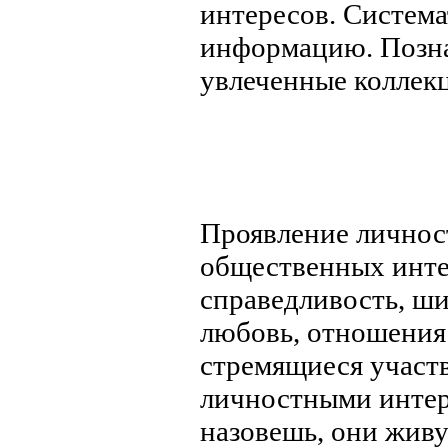
интересов. Систем
информацию. Позна
увлеченные коллекц
Проявление личнос
общественных интер
справедливость, ши
любовь, отношения 
стремящиеся участ
личностными интер
назовешь, они живу