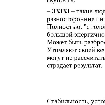
–
33333
– такие лю
разносторонние ин
Полностью, "с голо
большой энергично
Может быть разброс
Утомляют своей веч
могут не рассчитат
страдает результат.
Стабильность, усто