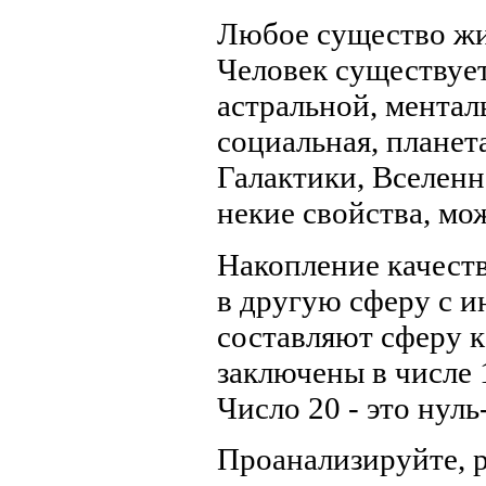
Любое существо жи
Человек существует
астральной, менталь
социальная, планет
Галактики, Вселен
некие свойства, мо
Накопление качеств
в другую сферу с и
составляют сферу к
заключены в числе 
Число 20 - это нуль
Проанализируйте, р