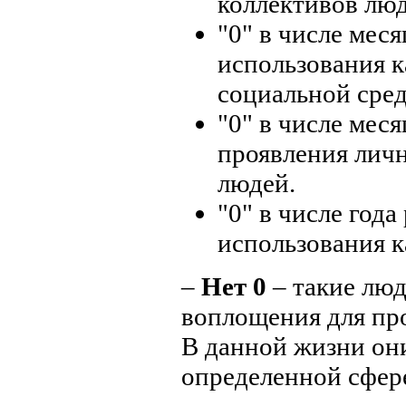
коллективов люд
"0" в числе мес
использования к
социальной сред
"0" в числе мес
проявления лич
людей.
"0" в числе год
использования к
–
Нет 0
– такие люд
воплощения для пр
В данной жизни он
определенной сфер