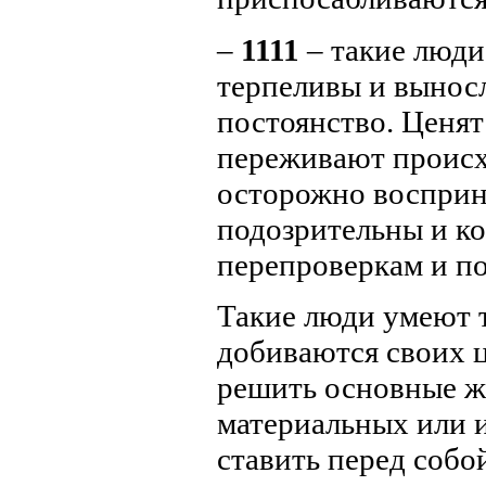
–
1111
– такие люди
терпеливы и вынос
постоянство. Ценят
переживают происх
осторожно восприн
подозрительны и к
перепроверкам и п
Такие люди умеют т
добиваются своих 
решить основные ж
материальных или 
ставить перед собой