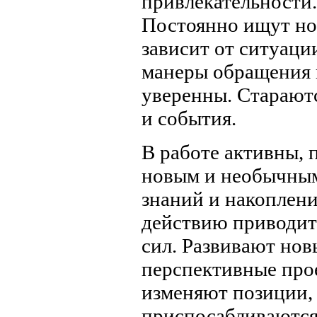
привлекательности
Постоянно ищут но
зависит от ситуаци
манеры обращения к
уверенны. Старают
и события.
В работе активны,
новым и необычным
знаний и накоплен
действию приводит
сил. Развивают но
перспективные про
изменяют позиции, 
приспосабливаются