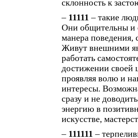
склонность к засто
–
11111
– такие люд
Они общительны и 
манера поведения, 
Живут внешними яв
работать самостоят
достижении своей 
проявляя волю и н
интересы. Возможна
сразу и не доводит
энергию в позитивн
искусстве, мастерст
–
111111
– терпелив