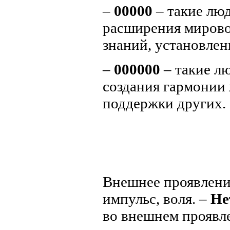
–
00000
– такие лю
расширения мирово
знаний, установлен
–
000000
– такие л
создания гармонии 
поддержки других. 
Внешнее проявление
импульс, воля. –
Не
во внешнем проявл