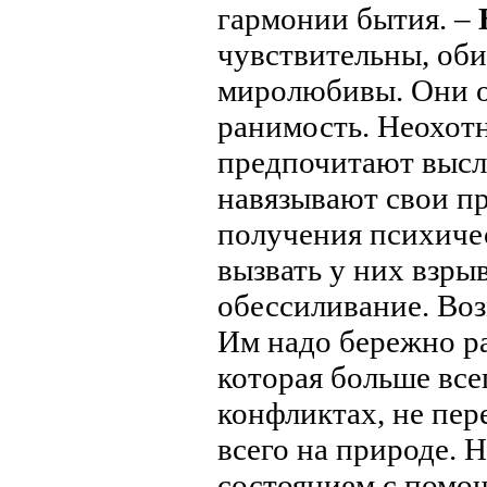
гармонии бытия. –
чувствительны, оби
миролюбивы. Они о
ранимость. Неохот
предпочитают выслу
навязывают свои пр
получения психиче
вызвать у них взры
обессиливание. Во
Им надо бережно р
которая больше все
конфликтах, не пер
всего на природе. 
состоянием с помо