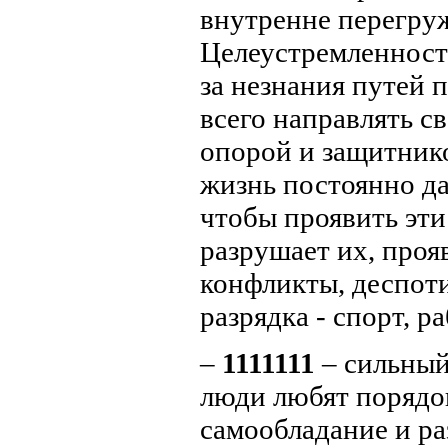
внутренне перегру
Целеустремленност
за незнания путей 
всего направлять с
опорой и защитнико
жизнь постоянно да
чтобы проявить эти
разрушает их, проя
конфликты, деспот
разрядка - спорт, р
–
1111111
– сильный
люди любят порядок
самообладание и ра