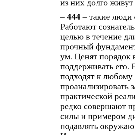
из них долго живут
–
444
– такие люди 
Работают сознател
целью в течение дл
прочный фундамент
ум. Ценят порядок 
поддерживать его. 
подходят к любому
проанализировать з
практической реал
редко совершают п
силы и примером д
подавлять окружаю