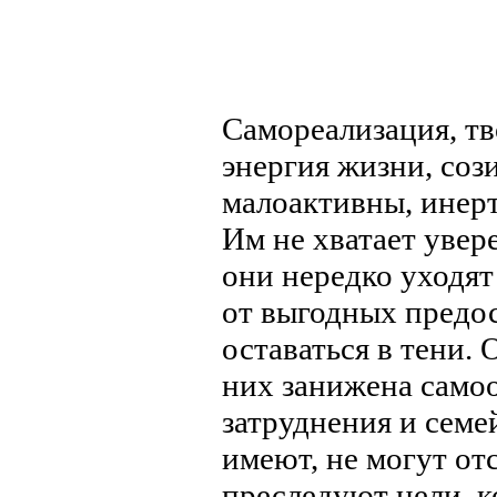
Самореализация, т
энергия жизни, соз
малоактивны, инер
Им не хватает увер
они нередко уходят
от выгодных предо
оставаться в тени.
них занижена самоо
затруднения и семе
имеют, не могут отс
преследуют цели, к