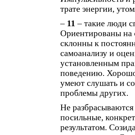
трате энергии, уто
–
11
– такие люди с
Ориентированы на 
склонны к постоян
самоанализу и оце
установленным пра
поведению. Хорошо
умеют слушать и со
проблемы других.
Не разбрасываются 
посильные, конкрет
результатом. Созид