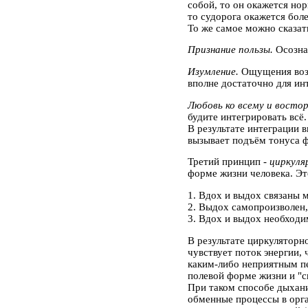
собой, то он окажется но
то судорога окажется бол
То же самое можно сказат
Признание пользы.
Осознав
Изумление.
Ощущения возн
вполне достаточно для ин
Любовь ко всему и восто
будите интегрировать всё
В результате интеграции в
вызывает подъём тонуса ф
Третий принцип -
циркуля
форме жизни человека. Э
1. Вдох и выдох связаны м
2. Выдох самопроизволен,
3. Вдох и выдох необходи
В результате циркуляторн
чувствует поток энергии, 
каким-либо неприятным пе
полевой форме жизни и "с
При таком способе дыхани
обменные процессы в орга