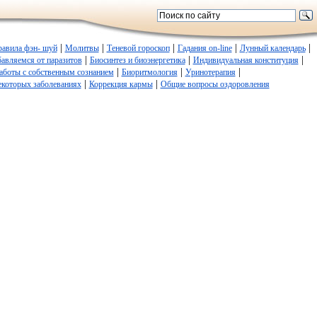
|
|
|
|
|
равила фэн- шуй
Молитвы
Теневой гороскоп
Гадания on-line
Лунный календарь
|
|
|
авляемся от паразитов
Биосинтез и биоэнергетика
Индивидуальная конституция
|
|
|
аботы с собственным сознанием
Биоритмология
Уринотерапия
|
|
екоторых заболеваниях
Коррекция кармы
Общие вопросы оздоровления