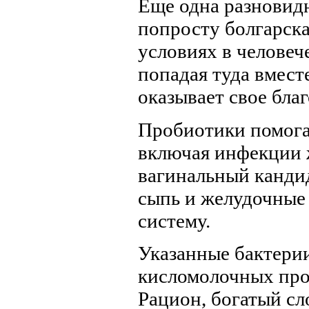
Еще одна разновид
попросту болгарска
условиях в человеч
попадая туда вмес
оказывает свое бла
Пробиотики помога
включая инфекции 
вагинальный канди
сыпь и желудочные
систему.
Указанные бактерии
кисломолочных прод
Рацион, богатый с