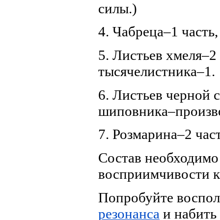
силы.)
4. Чабреца–1 часть
5. Листьев хмеля–2
тысячелистника–1.
6. Листьев черной 
шиповника–произво
7. Розмарина–2 час
Состав необходимо
восприимчивости к
Попробуйте воспол
резонанса
и набить