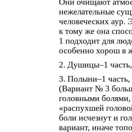
Они очищают атмос
нежелательные сущн
человеческих аур. 
к тому же она спо
1 подходит для люд
особенно хорош в ж
2. Душицы–1 часть,
3. Полыни–1 часть,
(Вариант № 3 боль
головными болями, 
«распухшей головой
боли исчезнут и го
вариант, иначе топ