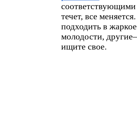
соответствующими В
течет, все меняетс
подходить в жарко
молодости, другие—
ищите свое.