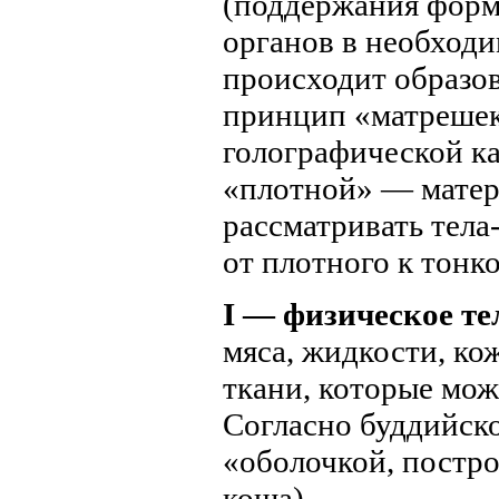
(поддержания форм
органов в необходи
происходит образов
принцип «матрешек
голографической к
«плотной» — матер
рассматривать тела
от плотного к тонко
I — физическое те
мяса, жидкости, ко
ткани, которые мож
Согласно буддийско
«оболочкой, постр
коша).