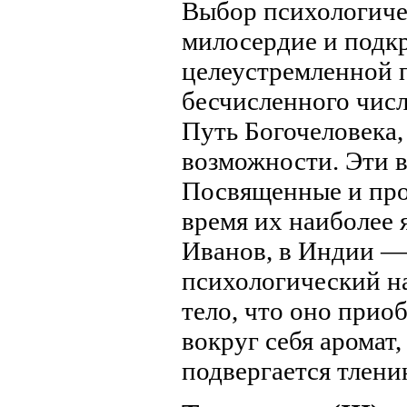
Выбор психологичес
милосердие и подк
целеустремленной 
бесчисленного чис
Путь Богочеловека
возможности. Эти 
Посвященные и про
время их наиболее 
Иванов, в Индии — 
психологический н
тело, что оно прио
вокруг себя аромат,
подвергается тлени