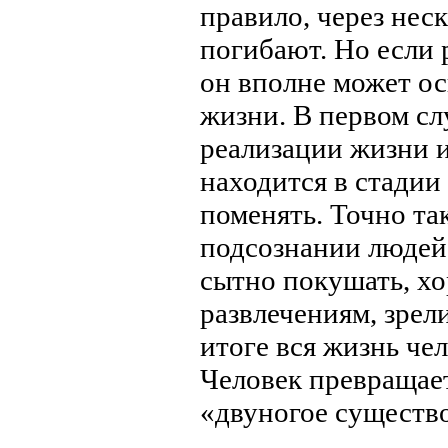
правило, через нес
погибают. Но если 
он вполне может ос
жизни. В первом с
реализации жизни и
находится в стадии
поменять. Точно та
подсознании людей 
сытно покушать, хо
развлечениям, зрел
итоге вся жизнь че
Человек превращае
«двуногое существ