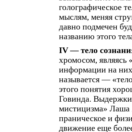
голографическое те
мыслям, меняя стру
давно подмечен буд
названию этого тел
IV — тело сознани
хромосом, являясь 
информации на них.
называется — «тело
этого понятия хор
Говинда. Выдержки
мистицизма» Лаша 
праническое и физи
движение еще боле