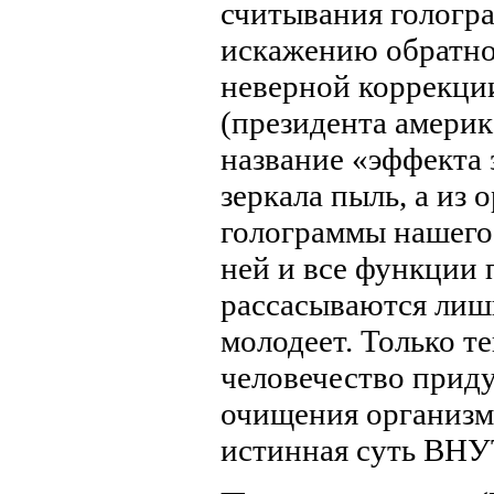
считывания гологра
искажению обратног
неверной коррекци
(президента амери
название «эффекта 
зеркала пыль, а из 
голограммы нашего 
ней и все функции 
рассасываются лишн
молодеет. Только т
человечество приду
очищения организма
истинная суть 