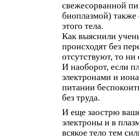
свежесорванной пи
биоплазмой) также
этого тела.
Как выяснили учены
происходят без пер
отсутствуют, то ни
И наоборот, если п
электронами и ионам
питании беспокоит
без труда.
И еще заострю ваше
электроны и в плаз
всякое тело тем си