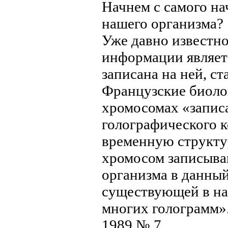
Начнем с самого на
нашего организма?
Уже давно известно
информации являет
записана на ней, ст
Французские биоло
хромосомах «запис
голографического 
временную структу
хромосом записыва
организма в данны
существующей в на
многих голограмм».
1989.№ 7.