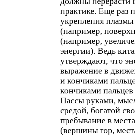
должны перерасти в
практике. Еще раз 
укрепления плазмы 
(например, поверхн
(например, увелич
энергии). Ведь кит
утверждают, что эн
выражение в движе
и кончиками пальце
кончиками пальцев 
Пассы руками, мысл
средой, богатой св
пребывание в мест
(вершины гор, мест