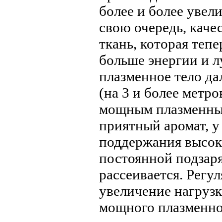
более и более увел
свою очередь, каче
ткань, которая теп
больше энергии и л
плазменное тело да
(на 3 и более метр
мощным плазменным
приятный аромат, у
поддержания высок
постоянной подзаря
рассеивается. Регу
увеличение нагрузк
мощного плазменног