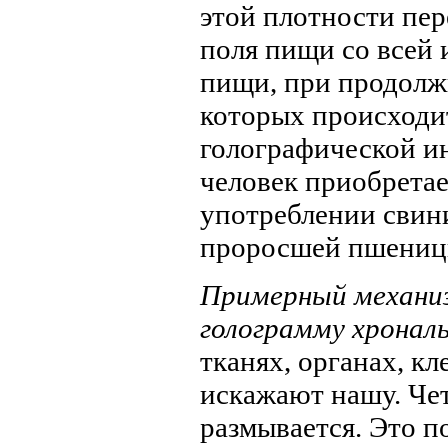
этой плотности пе
поля пищи со всей 
пищи, при продолж
которых происходи
голографической ин
человек приобретае
употреблении свин
проросшей пшениц
Примерный механиз
голограмму хрональ
тканях, органах, к
искажают нашу. Чет
размывается. Это п