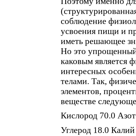
Поэтому именно для
(структурированная
соблюдение физиол
усвоения пищи и п
иметь решающее зн
Но это упрощенный
каковым является ф
интересных особен
телами. Так, физич
элементов, процен
веществе следующе
Кислород 70.0 Азот 
Углерод 18.0 Калий