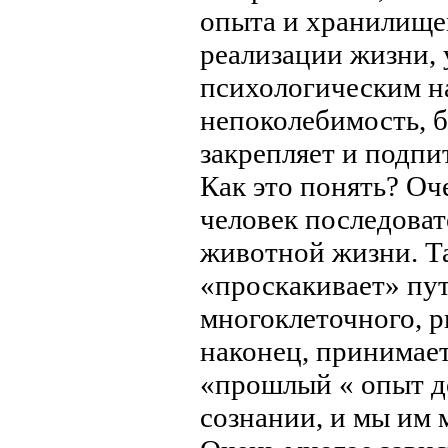
опыта и хранилище
реализации жизни, 
психологическим н
непоколебимость, б
закрепляет и подпи
Как это понять? Оч
человек последоват
животной жизни. Та
«проскакивает» пут
многоклеточного, р
наконец, принимает
«прошлый « опыт д
сознании, и мы им 