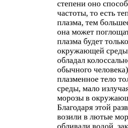
степени оно способ
частоты, то есть т
плазма, тем больше
она может поглощат
плазма будет тольк
окружающей среды и
обладал колоссальн
обычного человека)
плазменное тело т
среды, мало излуча
морозы в окружающ
Благодаря этой раз
возили в лютые мор
обливали водой, за