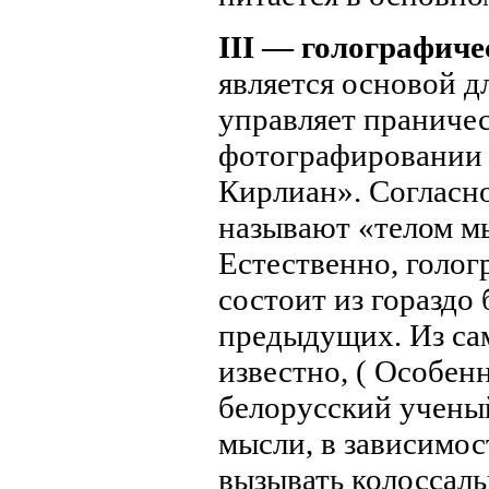
III — голографиче
является основой д
управляет праниче
фотографировании 
Кирлиан». Согласно
называют «телом м
Естественно, голог
состоит из гораздо
предыдущих. Из са
известно, ( Особен
белорусский ученый
мысли, в зависимос
вызывать колоссал