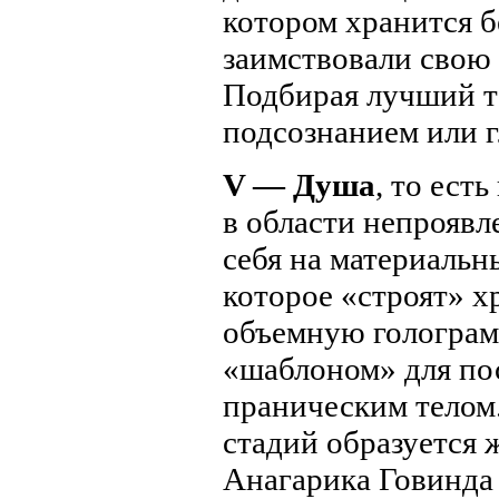
котором хранится б
заимствовали свою
Подбирая лучший т
подсознанием или 
V — Душа
, то ест
в области непроявл
себя на материальн
которое «строят» 
объемную голограм
«шаблоном» для пос
праническим телом.
стадий образуется 
Анагарика Говинда 