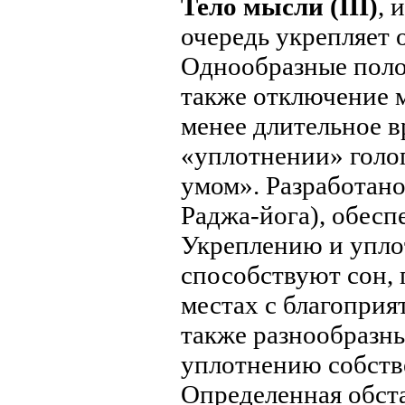
Тело мысли (III)
, 
очередь укрепляет 
Однообразные полож
также отключение м
менее длительное 
«уплотнении» голог
умом». Разработано
Раджа-йога), обесп
Укреплению и упло
способствуют сон, 
местах с благоприя
также разнообразн
уплотнению собстве
Определенная обст