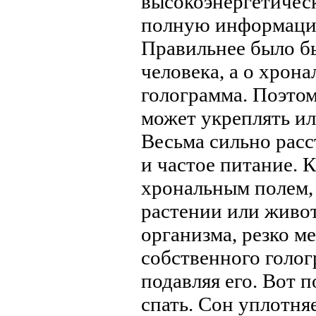
высокоэнергетическ
полную информацию
Правильнее было бы
человека, а о хрон
голограмма. Поэто
может укреплять ил
Весьма сильно расс
и частое питание. 
хрональным полем,
растении или живот
организма, резко м
собственного голог
подавляя его. Вот 
спать. Сон уплотняе