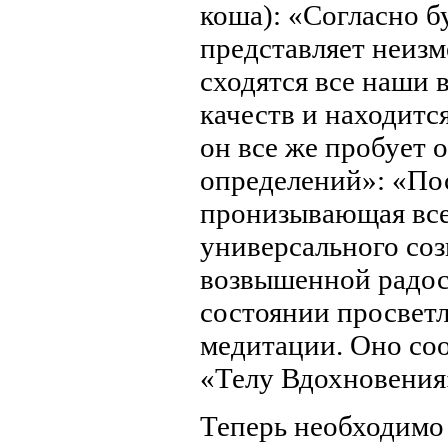
коша): «Согласно б
представляет неиз
сходятся все наши 
качеств и находитс
он все же пробует 
определений»: «По
пронизывающая все
универсального со
возвышенной радос
состоянии просвет
медитации. Оно со
«Телу Вдохновения
Теперь необходимо 