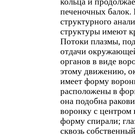
кольца и продолжае
печеночных балок.
структурного анали
структуры имеют к
Потоки плазмы, по
отдачи окружающей
органов в виде воро
этому движению, о
имеет форму ворон
расположены в форм
она подобна ракови
воронку с центром 
форму спирали; гл
сквозь собственный