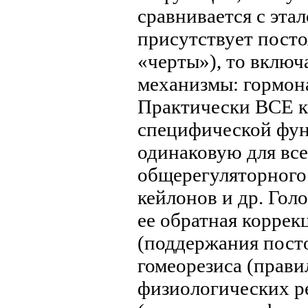
сравнивается с эта
присутствует посто
«черты»), то вклю
механизмы: гормона
Практически ВСЕ к
специфической фун
одинаковую для вс
общерегуляторного
кейлонов и др. Го
ее обратная коррек
(поддержания посто
гомеорезиса (прави
физиологических р