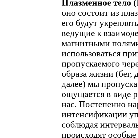
Плазменное тело (I
оно состоит из пла
его будут укреплят
ведущие к взаимод
магнитными полями
использоваться пр
пропускаемого чере
образа жизни (бег, 
далее) мы пропуска
ощущается в виде р
нас. Постепенно на
интенсификации уп
соблюдая интервалы
происходят особые