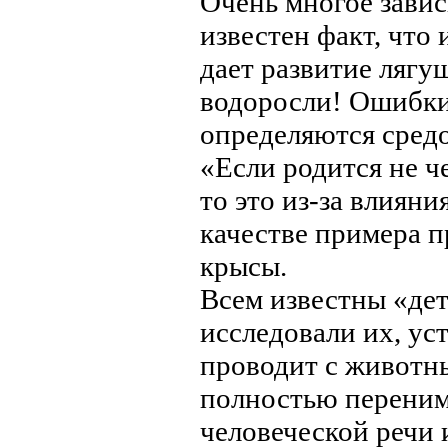
Очень многое завис
известен факт, что
дает развитие лягу
водоросли! Ошибки 
определяются средо
«Если родится не ч
то это из-за влиян
качестве примера 
крысы.
Всем известны «де
исследовали их, ус
проводит с животн
полностью перенима
человеческой речи 