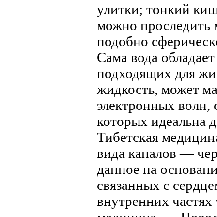
улитки; тонкий киш
можно проследить м
подобно сферическ
Сама вода обладает
подходящих для жив
жидкость, может м
электронных волн, 
которых идеальна 
Тибетская медицина
вида каналов — че
данное на основани
связанных с сердце
внутренних частях 