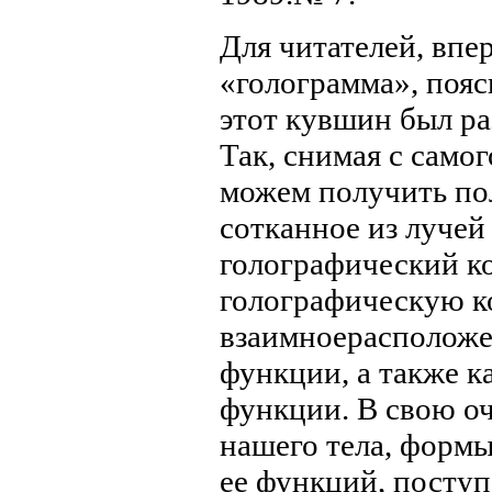
Для читателей, впе
«голограмма», пояс
этот кувшин был ра
Так, снимая с само
можем получить по
сотканное из лучей
голографический к
голографическую ко
взаимноерасположе
функции, а также к
функции. В свою оч
нашего тела, формы
ее функций, поступ