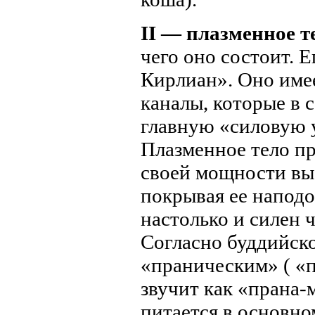
II — плазменное т
чего оно состоит. 
Кирлиан». Оно имее
каналы, которые в 
главную «силовую 
Плазменное тело пр
своей мощности выс
покрывая ее наподо
настолько и силен ч
Согласно буддийско
«праническим» ( «п
звучит как «прана-
питается в основно