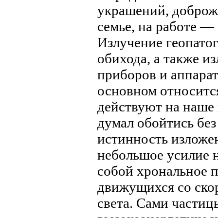
украшений, доброж
семье, на работе — 
Излучение геопатог
обихода, а также 
приборов и аппара
основном относитс
действуют на наше 
думал обойтись без 
истинность изложен
небольшое усилие н
собой хрональное п
движущихся со скор
света. Сами частиц