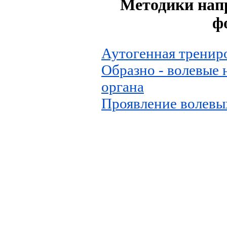
Методики нап
ф
Аутогенная тренир
Образно - волевые 
органа
Проявление волевы