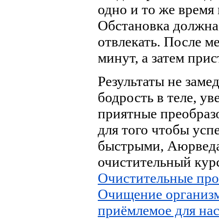
одно и то же время 
Обстановка должна 
отвлекать. После м
минут, а затем прис
Результаты не замед
бодрость в теле, ув
приятные преобраз
для того чтобы усп
быстрыми, Аюрвед
очистительный курс
Очистительные про
Очищение организм
приёмлемое для нас