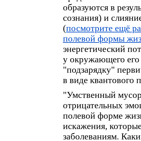
образуются в резу
сознания) и слиян
(
посмотрите ещё ра
полевой формы жиз
энергетический по
у окружающего его 
"подзарядку" перви
в виде квантового п
"Умственный мусор
отрицательных эмоци
полевой форме жиз
искажения, которы
заболеваниям. Как