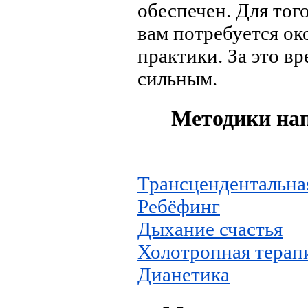
обеспечен. Для тог
вам потребуется ок
практики. За это в
сильным.
Методики нап
Трансцендентальна
Ребёфинг
Дыхание счастья
Холотропная терап
Дианетика