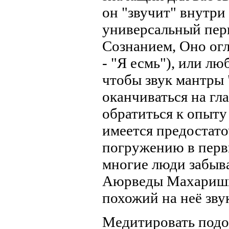
он "звучит" внутри 
универсальный перв
Сознанием, Оно ог
- "Я есмь"), или лю
чтобы звук мантры 
оканчиваться на гл
обратиться к опыту
имеется предостато
погружению в перви
многие люди забыв
Аюрведы Махариши 
похожий на неё звук
Медитировать подоб