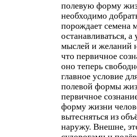
полевую форму жиз
необходимо добрать
порождает семена м
останавливаться, а 
мыслей и желаний н
что первичное созн
оно теперь свободн
главное условие дл
полевой формы жизн
первичное сознани
форму жизни челов
вытесняться из об
наружу. Внешне, э
судорогами и подёр