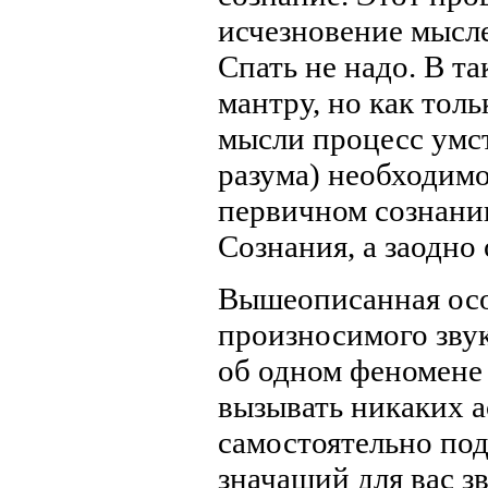
исчезновение мысле
Спать не надо. В т
мантру, но как тол
мысли процесс умс
разума) необходимо
первичном сознани
Сознания, а заодно
Вышеописанная ос
произносимого звук
об одном феномене 
вызывать никаких 
самостоятельно под
значащий для вас зв