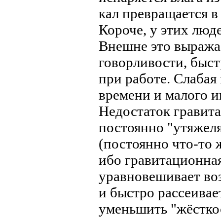
кал превращается в
Короче, у этих люд
Внешне это выражае
говорливости, быст
при работе. Слабая
времени и малого и
Недостаток гравита
постоянно "утяжеля
(постоянно что-то 
ибо гравитационная
уравновешивает во
и быстро рассеивае
уменьшить "жёстко