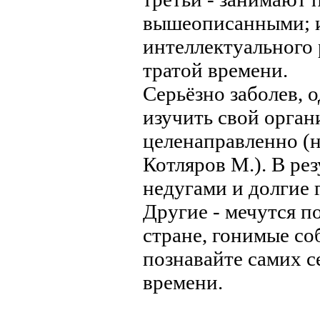
вышеописанными; и 
интеллектуального 
тратой времени.
Серьёзно заболев,
изучить свой орган
целенаправленно (
Котляров М.). В рез
недугами и долгие 
Другие - мечутся п
стране, гонимые со
познавайте самих се
времени.