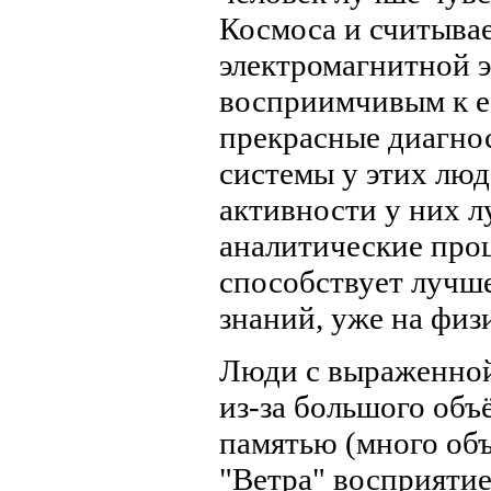
Космоса и считыва
электромагнитной э
восприимчивым к её
прекрасные диагнос
системы у этих люд
активности у них 
аналитические проц
способствует лучш
знаний, уже на физ
Люди с выраженной
из-за большого объ
памятью (много объ
"Ветра" восприятие