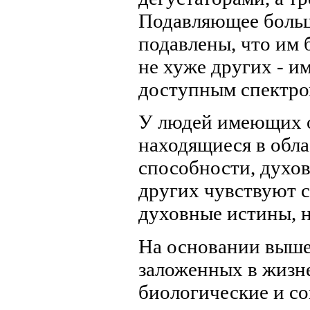
Подавляющее больш
подавлены, что им 
не хуже других - и
доступным спектро
У людей имеющих о
находящиеся в обл
способности, духо
других чувствуют с
духовные истины, н
На основании выше
заложенных в жизн
биологические и с