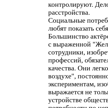
контролируют. Дел
расстройства.
Социальные потреб
любят показать себ
Большинство актёро
с выраженной "Жел
сотрудники, изобре
профессий, обязат
качества. Они лег
воздухе", постоянн
экспериментам, изо
выражается не тольк
устройстве общест
потребности по це