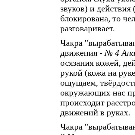
звуков) и действия 
блокирована, то чел
разговаривает.
Чакра "вырабатыва
движения -
№ 4 Ан
осязания кожей, де
рукой (кожа на рук
ощущаем, твёрдость
окружающих нас пр
происходит расстро
движений в руках.
Чакра "вырабатыва