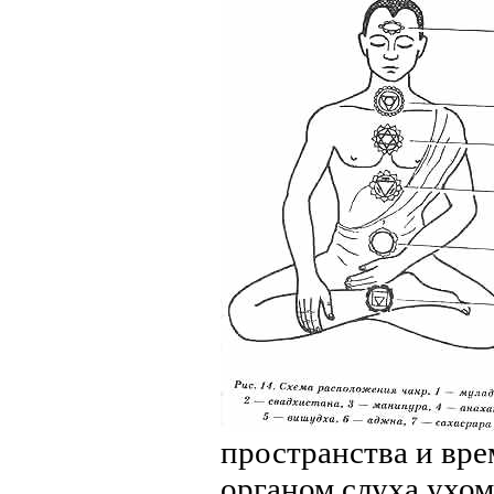
пространства и вре
органом слуха ухом