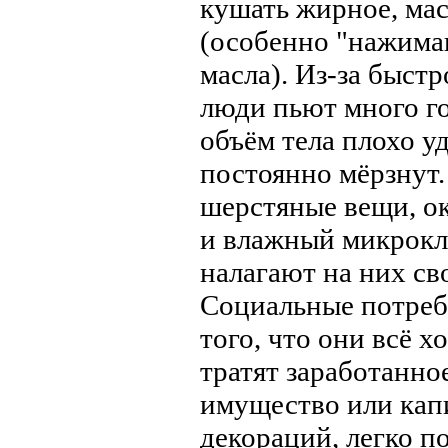
кушать жирное, мас
(особенно "нажима
масла). Из-за быст
люди пьют много г
объём тела плохо у
постоянно мёрзнут.
шерстяные вещи, о
и влажный микрокл
налагают на них св
Социальные потреб
того, что они всё х
тратят заработанно
имущество или кап
декораций, легко 