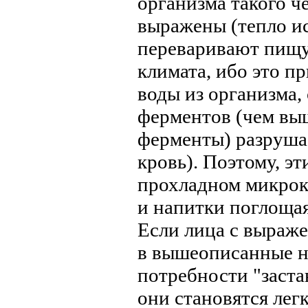
организма такого ч
выражены (тепло ис
переваривают пищу)
климата, ибо это 
воды из организма, 
ферментов (чем выш
ферменты) разрушае
кровь). Поэтому, э
прохладном микрок
и напитки поглощая
Если лица с выраж
в вышеописанные н
потребности "заста
они становятся лег