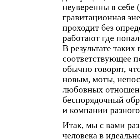
неуверенны в себе 
гравитационная эне
проходит без опред
работают где попал
В результате таких
соответствующее по
обычно говорят, чт
новым, моты, непос
любовных отношени
беспорядочный обр
и компании разного
Итак, мы с вами р
человека в идеально