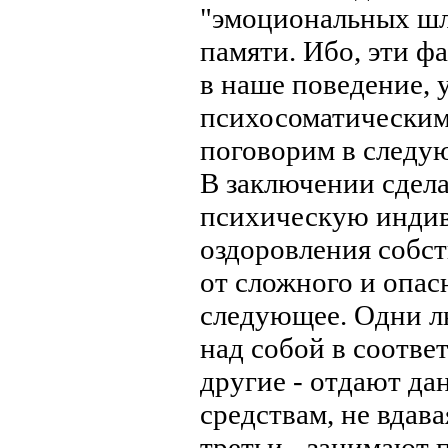
"эмоциональных шл
памяти. Ибо, эти 
в наше поведение, 
психосоматическим 
поговорим в следу
В заключении сдела
психическую индив
оздоровления собст
от сложного и опас
следующее. Одни л
над собой в соотве
другие - отдают д
средствам, не вдава
третьи - занимают