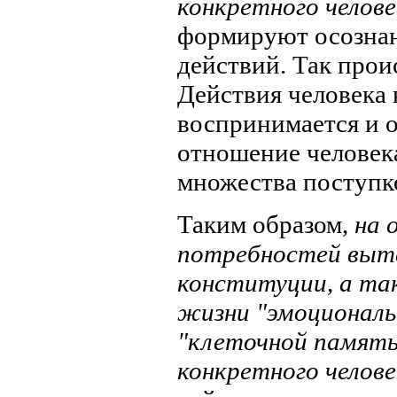
конкретного челове
формируют осознан
действий. Так про
Действия человека
воспринимается и о
отношение человек
множества поступк
Таким образом,
на 
потребностей выте
конституции, а та
жизни "эмоциональ
"клеточной памят
конкретного челове