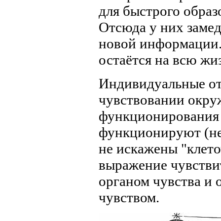
для быстрого обра
Отсюда у них замед
новой информации. 
остаётся на всю жи
Индивидуальные от
чувствовании окру
функционирования ч
функционируют (не
не искажены "клето
выражение чувствит
органом чувства и 
чувством.