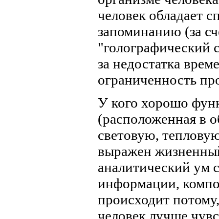
человек обладает с
запоминанию (за сч
"голографический с
за недостатка време
ограниченность пр
У кого хорошо фу
(расположенная в 
световую, тепловую
выражен жизненный
аналитический ум 
информации, компон
происходит потому,
человек лучше чувс