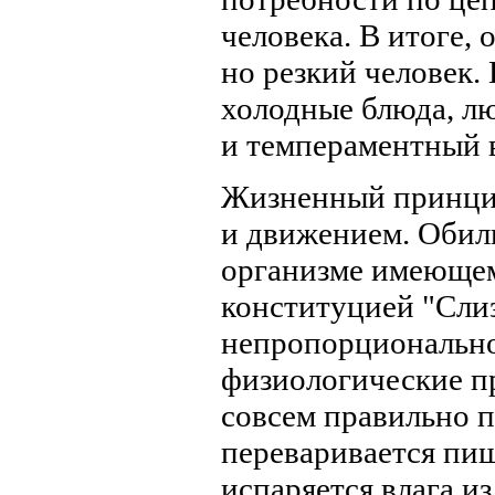
человека. В итоге,
но резкий человек.
холодные блюда, л
и темпераментный 
Жизненный принц
и движением. Обил
организме имеющем
конституцией "Слиз
непропорционально 
физиологические п
совсем правильно п
переваривается пищ
испаряется влага и