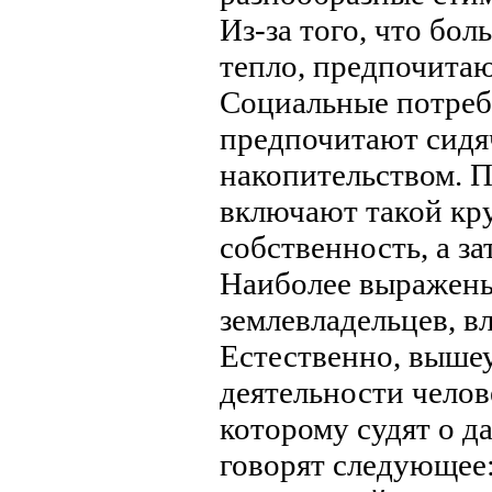
Из-за того, что бо
тепло, предпочитаю
Социальные потреб
предпочитают сидя
накопительством. 
включают такой кру
собственность, а з
Наиболее выражены
землевладельцев, в
Естественно, выше
деятельности челов
которому судят о д
говорят следующее: