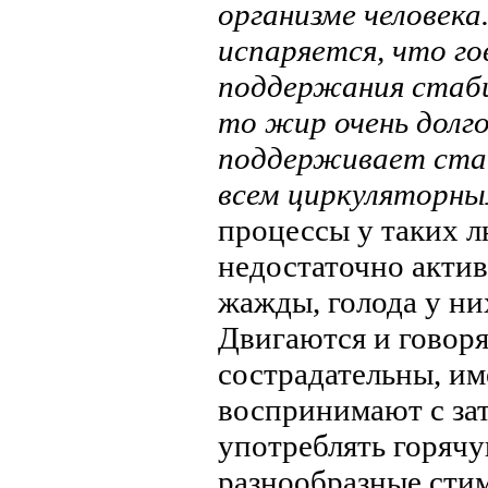
организме человека
испаряется, что го
поддержания стаби
то жир очень долго
поддерживает стаб
всем циркуляторны
процессы у таких 
недостаточно актив
жажды, голода у ни
Двигаются и говор
сострадательны, им
воспринимают с за
употреблять горячу
разнообразные стим