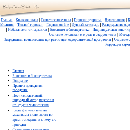
|
|
|
|
|
Главная
Книжная полка
Геопатогенные зоны
Гороскоп здоровья
Нумерология
Б
|
|
|
|
Молитвы
Теневой гороскоп
Гадания on-line
Лунный календарь
Распределение озд
|
|
|
Избавляемся от паразитов
Биосинтез и биоэнергетика
Индивидуальная констит
|
Сознание человека и его роль в оздоровлении
Методи
|
Затруднения, возникающие при реализации оздоровительной программы
Создание 
Коррекция карм
Главная
Биосинтез и биоэнергетика
Голодание
Правила проведения
голодания
Пост как идеальный,
природный метод исцеления
от недугов человеческих
Какие физиологические
механизмы включаются во
время голодания и к чему это
приводит
Современное толкование