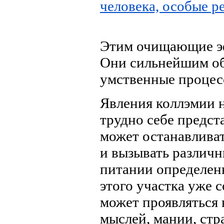
человека, особые 
Этим очищающие эф
Они сильнейшим об
умственные процес
Явления коллэмии н
трудно себе предста
может останавливат
и вызывать различн
питании определен
этого участка уже 
может проявляться 
мыслей, мании, стр