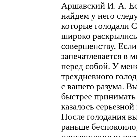
Аршавский И. А. Ес
найдем у него след
которые голодал
широко раскрылись
совершенству. Если
запечатлевается в м
перед собой. У мен
трехдневного голод
с вашего разума. В
быстрее принимать
казалось серьезной
После голодания вы 
раньше беспокоило,
просветленным раз