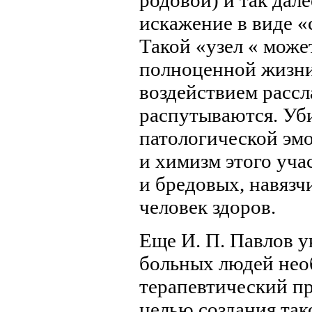
родовой) и так дал
искажение в виде «
Такой «узел « може
полноценной жизни 
воздействием рассл
распутываются. Уб
патологической эмо
и химизм этого уча
и бредовых, навязч
человек здоров.
Еще И. П. Павлов у
больных людей нео
терапевтический пр
целью создания так