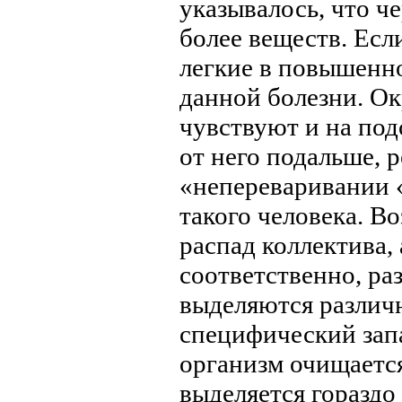
указывалось, что че
более веществ. Есл
легкие в повышенн
данной болезни. О
чувствуют и на под
от него подальше, 
«непереваривании «
такого человека. В
распад коллектива,
соответственно, ра
выделяются различ
специфический запа
организм очищается
выделяется горазд