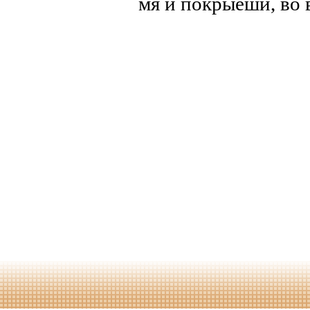
мя и покрыеши, во 