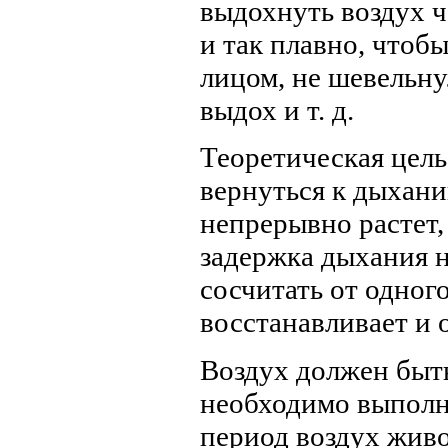
выдохнуть воздух ч
и так плавно, чтоб
лицом, не шевельнул
выдох и т. д.
Теоретическая цель
вернуться к дыхани
непрерывно растет,
задержка дыхания н
сосчитать от одного
восстанавливает и 
Воздух должен быт
необходимо выполн
период воздух жив