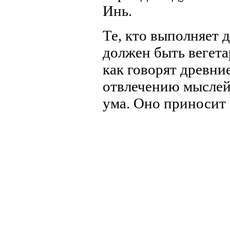
Инь.
Те, кто выполняет 
должен быть вегет
как говорят древни
отвлечению мыслей 
ума. Оно приносит 