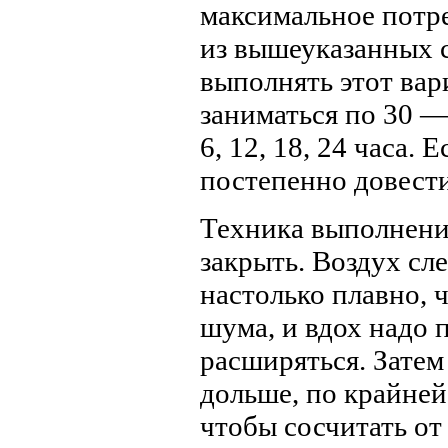
максимальное потр
из вышеуказанных 
выполнять этот вар
заниматься по 30 —
6, 12, 18, 24 часа.
постепенно довести
Техника выполнения
закрыть. Воздух сл
настолько плавно, 
шума, и вдох надо п
расширяться. Затем
дольше, по крайней
чтобы сосчитать от