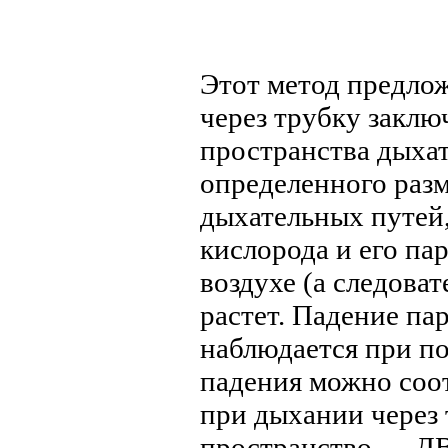
Этот метод предлож
через трубку заклю
пространства дыхат
определенного разм
дыхательных путей,
кислорода и его па
воздухе (а следоват
растет. Падение па
наблюдается при по
падения можно соот
при дыхании через 
пространство — ДВ