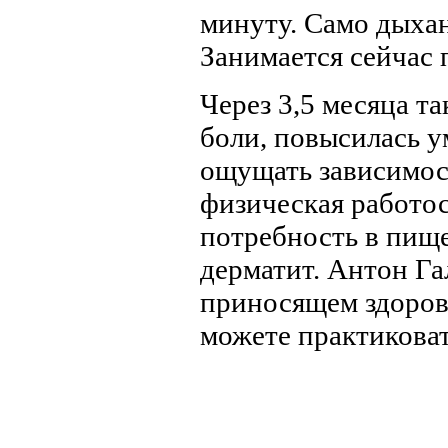
минуту. Само дыхан
Занимается сейчас 
Через 3,5 месяца та
боли, повысилась у
ощущать зависимос
физическая работо
потребность в пище
дерматит. Антон Га
приносящем здоровь
можете практиковат