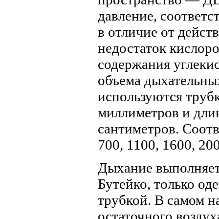
давление, соответс
в отличие от дейст
недостаток кислоро
содержания углекис
объема дыхательны
используются труб
миллиметров и длино
сантиметров. Соотв
700, 1100, 1600, 2
Дыхание выполняетс
Бутейко, только од
трубкой. В самом н
остаточного воздух