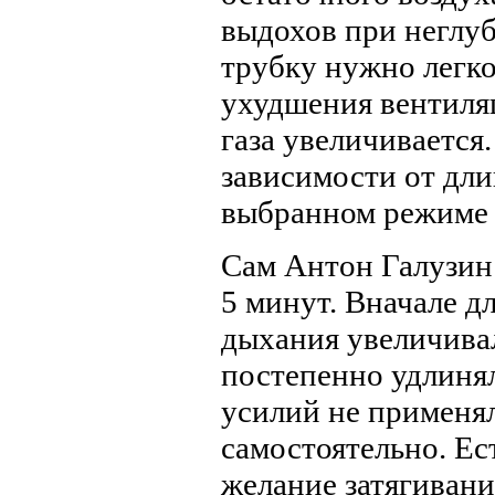
выдохов при неглуб
трубку нужно легко
ухудшения вентиляц
газа увеличивается
зависимости от дли
выбранном режиме 
Сам Антон Галузин 
5 минут. Вначале д
дыхания увеличивал
постепенно удлиня
усилий не применя
самостоятельно. Ес
желание затягивани